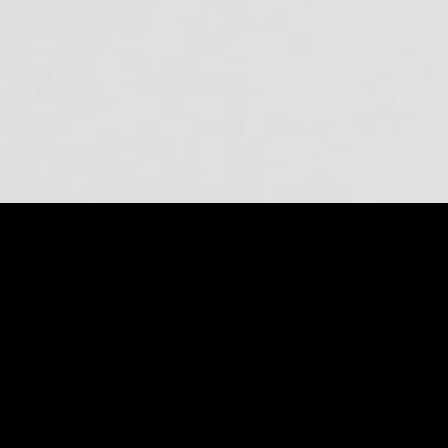
au
er – Der natürliche Vorteil